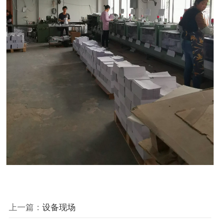
上一篇：
设备现场