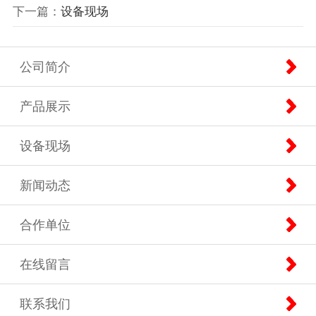
下一篇：
设备现场
公司简介
产品展示
设备现场
新闻动态
合作单位
在线留言
联系我们