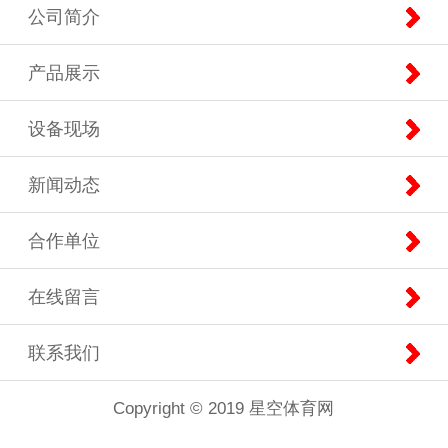
公司简介
产品展示
设备现场
新闻动态
合作单位
在线留言
联系我们
Copyright © 2019 星空体育网