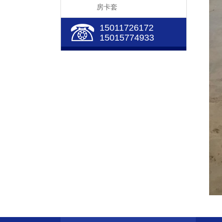
房卡套
15011726172
15015774933