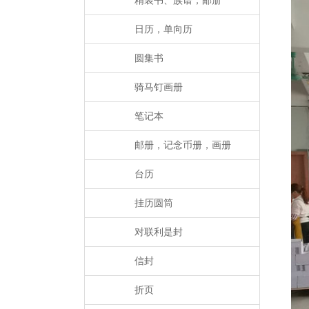
精装书、族谱，邮册
日历，单向历
圆集书
骑马钉画册
笔记本
邮册，记念币册，画册
台历
挂历圆筒
对联利是封
信封
折页