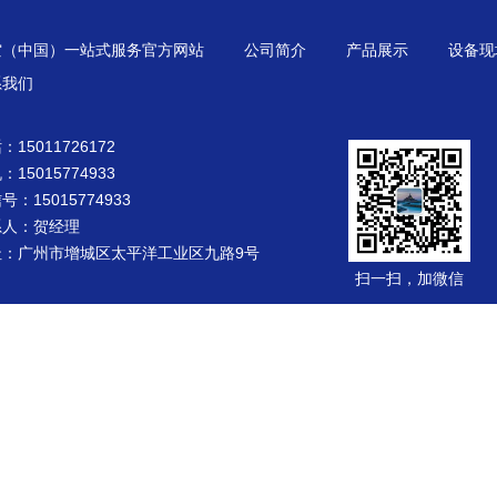
空（中国）一站式服务官方网站
公司简介
产品展示
设备现
系我们
：15011726172
：15015774933
号：15015774933
系人：贺经理
址：广州市增城区太平洋工业区九路9号
扫一扫，加微信