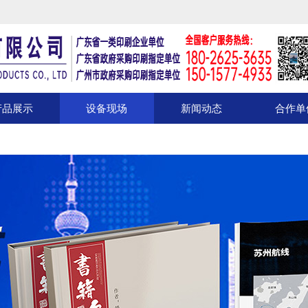
产品展示
设备现场
新闻动态
合作单