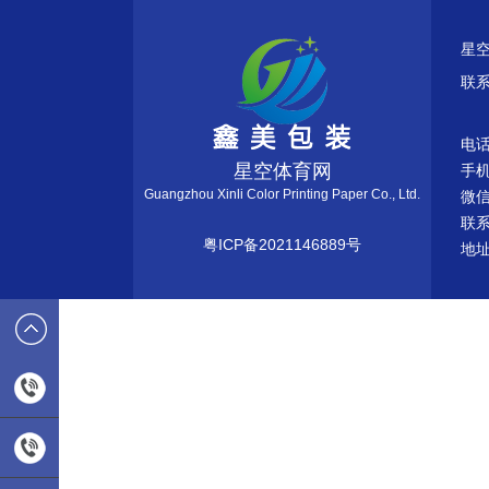
星
联
电话
星空体育网
手机
Guangzhou Xinli Color Printing Paper Co., Ltd.
微信
联
粤ICP备2021146889号
地
15011726172