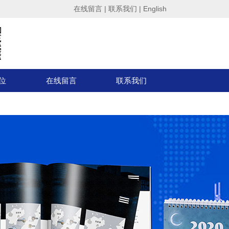
在线留言
|
联系我们
|
English
位
在线留言
联系我们