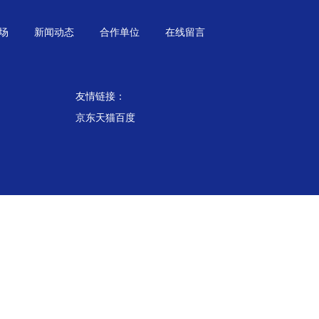
场
新闻动态
合作单位
在线留言
友情链接：
京东
天猫
百度