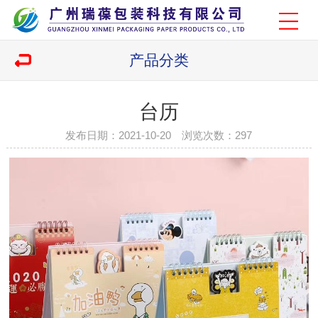
产品分类
台历
发布日期：2021-10-20 浏览次数：
297