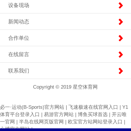
设备现场
新闻动态
合作单位
在线留言
联系我们
Copyright © 2019 星空体育网
必一·运动(B-Sports)官方网站
|
飞速极速在线官网入口
|
Y1
体育平台登录入口
|
易游官方网站
|
博鱼买球首选
|
开云唯
一官网
|
半岛在线网页版官网
|
欧宝官方站网站登录入口
|
心博官方网站
|