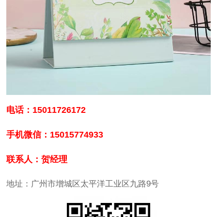
电话：15011726172
手机微信：15015774933
联系人：贺经理
地址：广州市增城区太平洋工业区九路9号