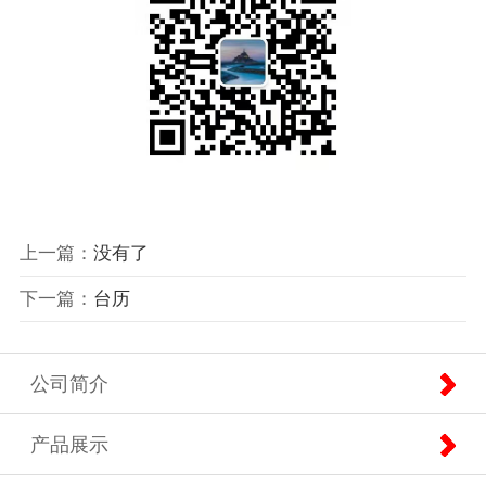
上一篇：
没有了
下一篇：
台历
公司简介
产品展示