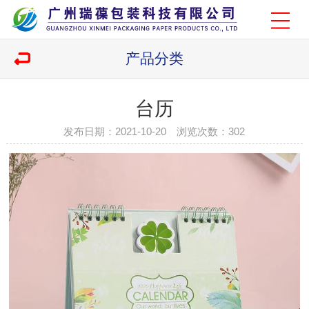
产品分类
台历
发布日期：2021-10-20 浏览次数：
302