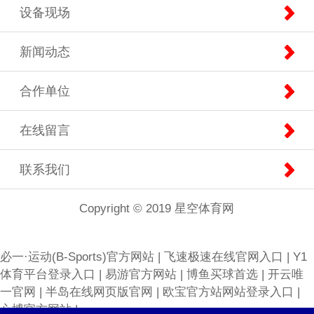
设备现场
新闻动态
合作单位
在线留言
联系我们
Copyright © 2019 星空体育网
必一·运动(B-Sports)官方网站
|
飞速极速在线官网入口
|
Y1
体育平台登录入口
|
易游官方网站
|
博鱼买球首选
|
开云唯
一官网
|
半岛在线网页版官网
|
欧宝官方站网站登录入口
|
心博官方网站
|