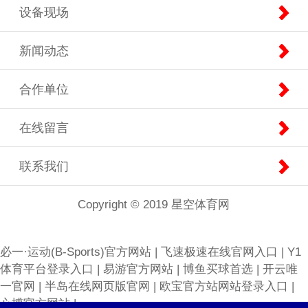
设备现场
新闻动态
合作单位
在线留言
联系我们
Copyright © 2019 星空体育网
必一·运动(B-Sports)官方网站
|
飞速极速在线官网入口
|
Y1
体育平台登录入口
|
易游官方网站
|
博鱼买球首选
|
开云唯
一官网
|
半岛在线网页版官网
|
欧宝官方站网站登录入口
|
心博官方网站
|