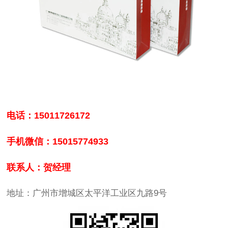
电话：15011726172
手机微信：15015774933
联系人：贺经理
地址：广州市增城区太平洋工业区九路9号