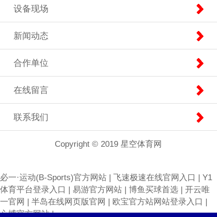
设备现场
新闻动态
合作单位
在线留言
联系我们
Copyright © 2019 星空体育网
必一·运动(B-Sports)官方网站
|
飞速极速在线官网入口
|
Y1
体育平台登录入口
|
易游官方网站
|
博鱼买球首选
|
开云唯
一官网
|
半岛在线网页版官网
|
欧宝官方站网站登录入口
|
心博官方网站
|