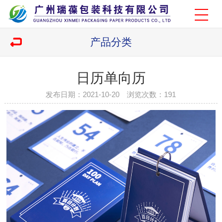
产品分类
日历单向历
发布日期：2021-10-20 浏览次数：
191