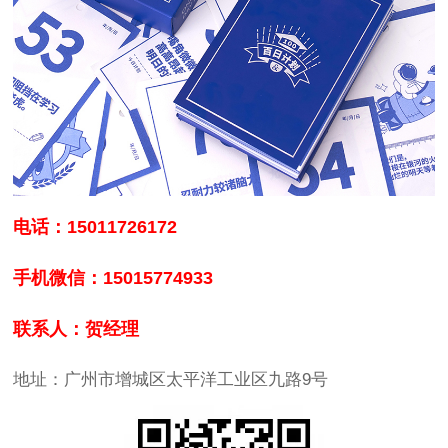
电话：15011726172
手机微信：15015774933
联系人：贺经理
地址：广州市增城区太平洋工业区九路9号