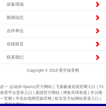
设备现场
新闻动态
合作单位
在线留言
联系我们
Copyright © 2019 星空体育网
必一·运动(B-Sports)官方网站
|
飞速极速在线官网入口
|
Y1
体育平台登录入口
|
易游官方网站
|
博鱼买球首选
|
开云唯
一官网
|
半岛在线网页版官网
|
欧宝官方站网站登录入口
|
心博官方网站
|