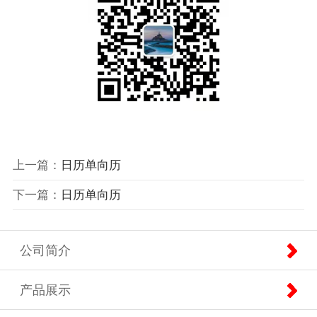
上一篇：
日历单向历
下一篇：
日历单向历
公司简介
产品展示