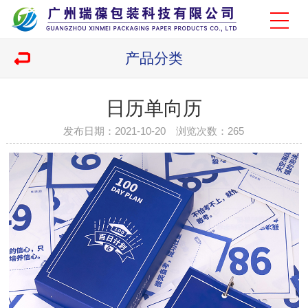
产品分类
日历单向历
发布日期：2021-10-20 浏览次数：
265