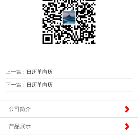
上一篇：
日历单向历
下一篇：
日历单向历
公司简介
产品展示