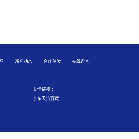
场
新闻动态
合作单位
在线留言
友情链接：
京东
天猫
百度