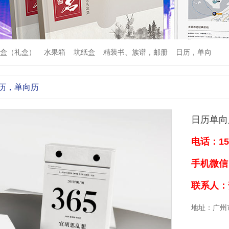
装盒（礼盒）
水果箱
坑纸盒
精装书、族谱，邮册
日历，单向
历，单向历
日历单向
电话：150
手机微信：
联系人：
地址：广州