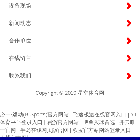
设备现场
新闻动态
合作单位
在线留言
联系我们
Copyright © 2019 星空体育网
必一·运动(B-Sports)官方网站
|
飞速极速在线官网入口
|
Y1
体育平台登录入口
|
易游官方网站
|
博鱼买球首选
|
开云唯
一官网
|
半岛在线网页版官网
|
欧宝官方站网站登录入口
|
心博官方网站
|