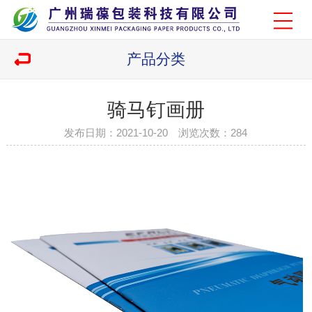
产品分类
骑马钉画册
发布日期：2021-10-20 浏览次数：
284