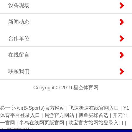
设备现场
新闻动态
合作单位
在线留言
联系我们
Copyright © 2019 星空体育网
必一·运动(B-Sports)官方网站
|
飞速极速在线官网入口
|
Y1
体育平台登录入口
|
易游官方网站
|
博鱼买球首选
|
开云唯
一官网
|
半岛在线网页版官网
|
欧宝官方站网站登录入口
|
心博官方网站
|