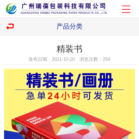
产品分类
精装书
发布日期：2021-10-20 浏览次数：
254