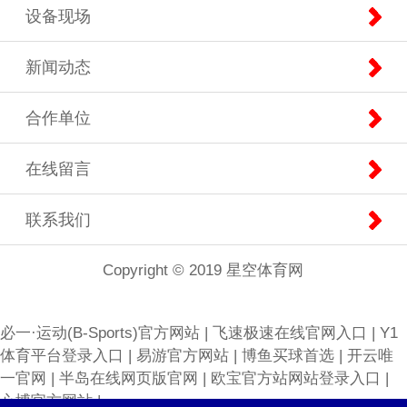
设备现场
新闻动态
合作单位
在线留言
联系我们
Copyright © 2019 星空体育网
必一·运动(B-Sports)官方网站
|
飞速极速在线官网入口
|
Y1
体育平台登录入口
|
易游官方网站
|
博鱼买球首选
|
开云唯
一官网
|
半岛在线网页版官网
|
欧宝官方站网站登录入口
|
心博官方网站
|