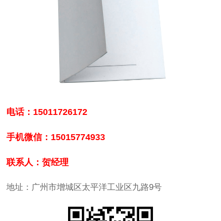
电话：15011726172
手机微信：15015774933
联系人：贺经理
地址：广州市增城区太平洋工业区九路9号