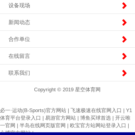
设备现场
新闻动态
合作单位
在线留言
联系我们
Copyright © 2019 星空体育网
必一·运动(B-Sports)官方网站
|
飞速极速在线官网入口
|
Y1
体育平台登录入口
|
易游官方网站
|
博鱼买球首选
|
开云唯
一官网
|
半岛在线网页版官网
|
欧宝官方站网站登录入口
|
心博官方网站
|