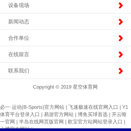
设备现场
新闻动态
合作单位
在线留言
联系我们
Copyright © 2019 星空体育网
必一·运动(B-Sports)官方网站
|
飞速极速在线官网入口
|
Y1
体育平台登录入口
|
易游官方网站
|
博鱼买球首选
|
开云唯
一官网
|
半岛在线网页版官网
|
欧宝官方站网站登录入口
|
心博官方网站
|