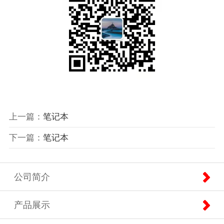
上一篇：
笔记本
下一篇：
笔记本
公司简介
产品展示