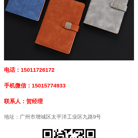
电话：15011726172
手机微信：15015774933
联系人：贺经理
地址：广州市增城区太平洋工业区九路9号