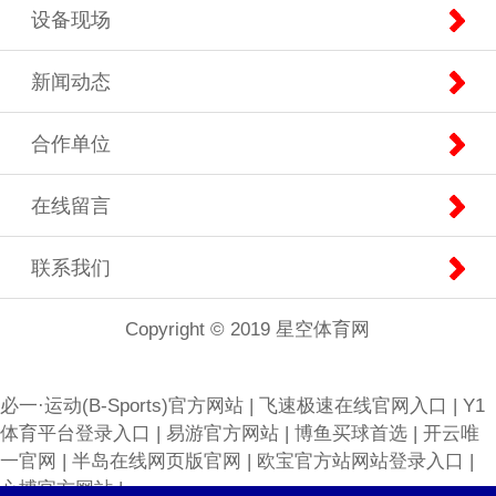
设备现场
新闻动态
合作单位
在线留言
联系我们
Copyright © 2019 星空体育网
必一·运动(B-Sports)官方网站
|
飞速极速在线官网入口
|
Y1
体育平台登录入口
|
易游官方网站
|
博鱼买球首选
|
开云唯
一官网
|
半岛在线网页版官网
|
欧宝官方站网站登录入口
|
心博官方网站
|