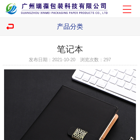
产品分类
笔记本
发布日期：2021-10-20 浏览次数：
297