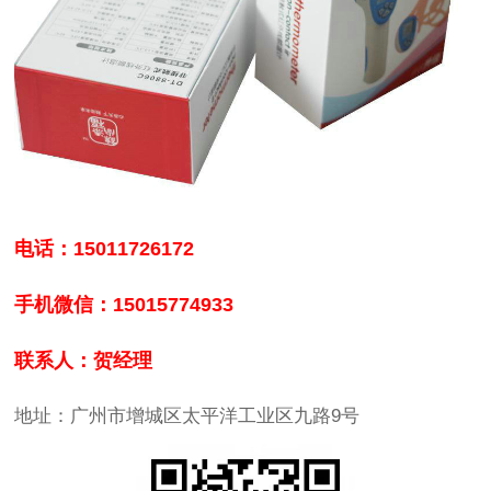
电话：15011726172
手机微信：15015774933
联系人：贺经理
地址：广州市增城区太平洋工业区九路9号