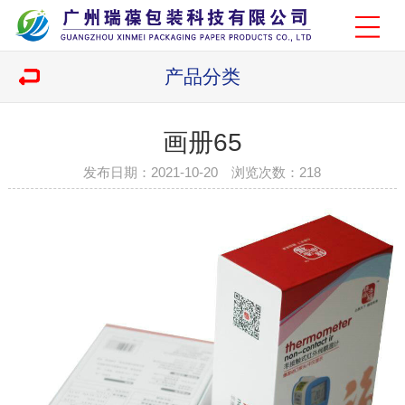
产品分类
画册65
发布日期：2021-10-20 浏览次数：
218