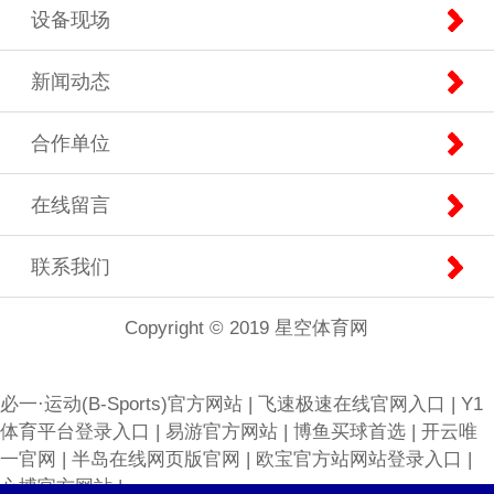
设备现场
新闻动态
合作单位
在线留言
联系我们
Copyright © 2019 星空体育网
必一·运动(B-Sports)官方网站
|
飞速极速在线官网入口
|
Y1
体育平台登录入口
|
易游官方网站
|
博鱼买球首选
|
开云唯
一官网
|
半岛在线网页版官网
|
欧宝官方站网站登录入口
|
心博官方网站
|