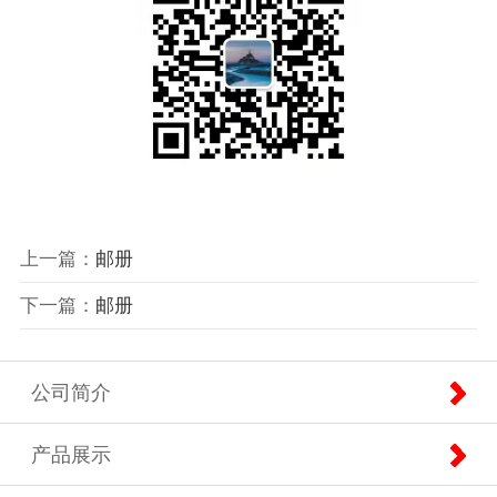
上一篇：
邮册
下一篇：
邮册
公司简介
产品展示