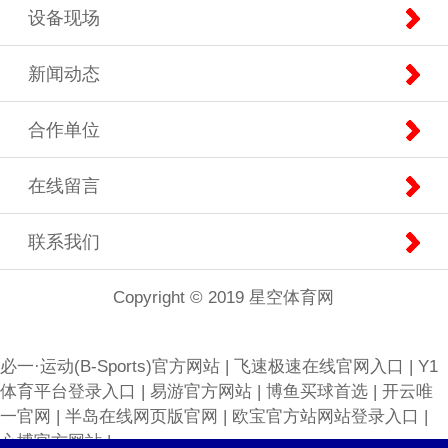
设备现场
新闻动态
合作单位
在线留言
联系我们
Copyright © 2019 星空体育网
必一·运动(B-Sports)官方网站
|
飞速极速在线官网入口
|
Y1
体育平台登录入口
|
易游官方网站
|
博鱼买球首选
|
开云唯
一官网
|
半岛在线网页版官网
|
欧宝官方站网站登录入口
|
心博官方网站
|