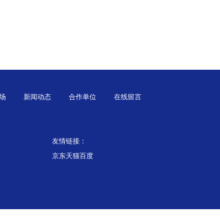
场
新闻动态
合作单位
在线留言
友情链接：
京东
天猫
百度