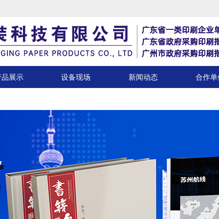
产品展示
设备现场
新闻动态
合作单