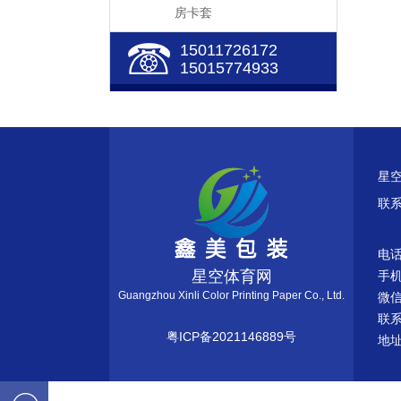
房卡套
15011726172
15015774933
星
联
电话
星空体育网
手机
Guangzhou Xinli Color Printing Paper Co., Ltd.
微信
联
粤ICP备2021146889号
地