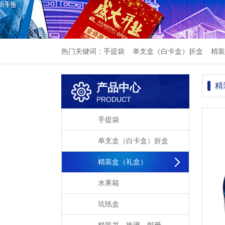
热门关键词：
手提袋
单支盒（白卡盒）折盒
精
历
圆集书
产品中心
精
PRODUCT
手提袋
单支盒（白卡盒）折盒
精装盒（礼盒）
水果箱
坑纸盒