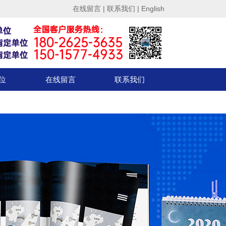
在线留言
|
联系我们
|
English
位
在线留言
联系我们