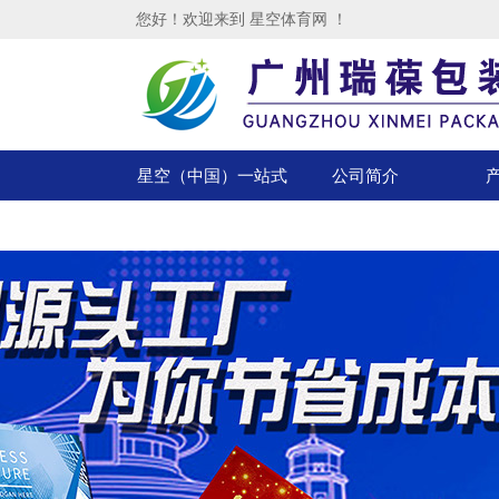
您好！欢迎来到 星空体育网 ！
星空（中国）一站式
公司简介
服务官方网站